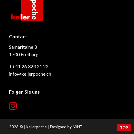
kellerpoche.ch
Contact
Samaritaine 3
1700 Freiburg
T+41 26 323 21 22
info@kellerpoche.ch
Folgen Sie uns
2026 © | kellerpoche | Designed by
MiNT
TOP