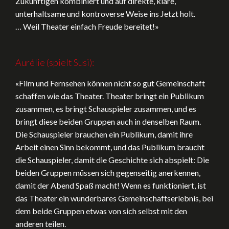
Zukünftigen kombiniert und auf direkte, klare,
unterhaltsame und kontroverse Weise ins Jetzt holt.
… Weil Theater einfach Freude bereitet!»
Aurélie (spielt Susi):
«Film und Fernsehen können nicht so gut Gemeinschaft
schaffen wie das Theater. Theater bringt ein Publikum
zusammen, es bringt Schauspieler zusammen, und es
bringt diese beiden Gruppen auch in denselben Raum.
Die Schauspieler brauchen ein Publikum, damit ihre
Arbeit einen Sinn bekommt, und das Publikum braucht
die Schauspieler, damit die Geschichte sich abspielt: Die
beiden Gruppen müssen sich gegenseitig anerkennen,
damit der Abend Spaß macht! Wenn es funktioniert, ist
das Theater ein wunderbares Gemeinschaftserlebnis, bei
dem beide Gruppen etwas von sich selbst mit den
anderen teilen.