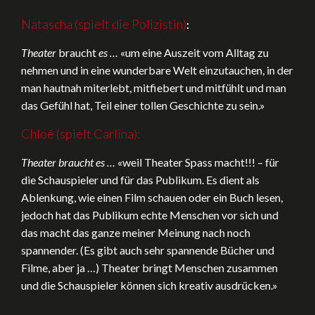
Natascha (spielt die Polizistin)
:
Theater
braucht
es …
«um eine Auszeit vom Alltag zu
nehmen und in eine wunderbare Welt einzutauchen, in der
man hautnah miterlebt, mitfiebert und mitfühlt und man
das Gefühl hat, Teil einer tollen Geschichte zu sein.»
Chloé (spielt Carlina):
Theater braucht es …
«weil Theater Spass macht!!! – für
die Schauspieler und für das Publikum. Es dient als
Ablenkung, wie einen Film schauen oder ein Buch lesen,
jedoch hat das Publikum echte Menschen vor sich und
das macht das ganze meiner Meinung nach noch
spannender. (Es gibt auch sehr spannende Bücher und
Filme, aber ja …) Theater bringt Menschen zusammen
und die Schauspieler können sich kreativ ausdrücken.»