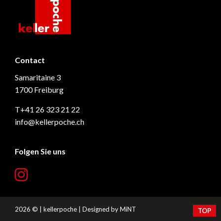
kellerpoche.ch
Contact
Samaritaine 3
1700 Freiburg
T+41 26 323 21 22
info@kellerpoche.ch
Folgen Sie uns
2026 © | kellerpoche | Designed by
MiNT
TOP