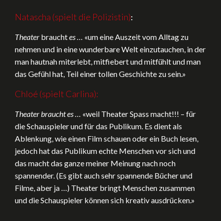
Natascha (spielt die Polizistin)
:
Theater
braucht
es …
«um eine Auszeit vom Alltag zu
nehmen und in eine wunderbare Welt einzutauchen, in der
man hautnah miterlebt, mitfiebert und mitfühlt und man
das Gefühl hat, Teil einer tollen Geschichte zu sein.»
Chloé (spielt Carlina):
Theater braucht es …
«weil Theater Spass macht!!! – für
die Schauspieler und für das Publikum. Es dient als
Ablenkung, wie einen Film schauen oder ein Buch lesen,
jedoch hat das Publikum echte Menschen vor sich und
das macht das ganze meiner Meinung nach noch
spannender. (Es gibt auch sehr spannende Bücher und
Filme, aber ja …) Theater bringt Menschen zusammen
und die Schauspieler können sich kreativ ausdrücken.»