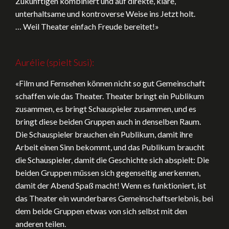
Zukünftigen kombiniert und auf direkte, klare,
unterhaltsame und kontroverse Weise ins Jetzt holt.
… Weil Theater einfach Freude bereitet!»
Aurélie (spielt Susi):
«Film und Fernsehen können nicht so gut Gemeinschaft
schaffen wie das Theater. Theater bringt ein Publikum
zusammen, es bringt Schauspieler zusammen, und es
bringt diese beiden Gruppen auch in denselben Raum.
Die Schauspieler brauchen ein Publikum, damit ihre
Arbeit einen Sinn bekommt, und das Publikum braucht
die Schauspieler, damit die Geschichte sich abspielt: Die
beiden Gruppen müssen sich gegenseitig anerkennen,
damit der Abend Spaß macht! Wenn es funktioniert, ist
das Theater ein wunderbares Gemeinschaftserlebnis, bei
dem beide Gruppen etwas von sich selbst mit den
anderen teilen.