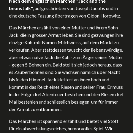
Nach dem englischen Märchen "Jack and the
beanstalk"
, aufgeschrieben von Joseph Jacobs und in
eine deutsche Fassung übertragen von Gidon Horowitz.
Das Märchen erzählt von einer Mutter und ihrem Sohn
Jack, die in grosser Armut leben. Sie sind gezwungen ihre
einzige Kuh, mit Namen Milchweiss, auf dem Markt zu
verkaufen. Aber stattdessen tauscht der liebenswürdige,
aber etwas naive Jack die Kuh - zum Ärger seiner Mutter
- gegen 5 Bohnen ein. Bald stellt sich jedoch heraus, dass
es Zauberbohnen sind. Sie wachsen nämlich über Nacht
bis in den Himmel. Jack klettert an ihnen hoch und
kommt in das Reich eines Riesen und seiner Frau. Er muss
in der Folge drei Abenteuer bestehen und den Riesen drei
Mal bestehlen und schliesslich besiegen, um für immer
der Armut zu entkommen.
Das Märchen ist spannend erzählt und bietet viel Stoff
für ein abwechslungsreiches, humorvolles Spiel. Wir