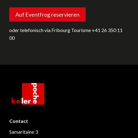
Auf Eventfrog reservieren
oder telefonisch via Fribourg Tourisme +41 26 350 11
00
kellerpoche.ch
Contact
Samaritaine 3