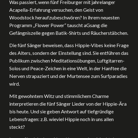
Was passiert, wenn fünf Freiburger mit jahrelanger
Acapella-Erfahrung versuchen, den Geist von
Woodstock heraufzubeschwören? In ihrem neuesten
Programm „Flower Power“ tauscht aGsang die
Gefängniszelle gegen Batik-Shirts und Räucherstäbchen.
Die fünf Sänger beweisen, dass Hippie-Vibes keine Frage
des Alters, sondern der Einstellung sind. Sie entführen das
Publikum zwischen Meditationsübungen, Luftgitarren-
Solos und Peace-Zeichen in eine Welt, in der Hanftee die
Nerven strapaziert und der Murtensee zum Surfparadies
wird.
Mit gewohntem Witz und stimmlichem Charme
interpretieren die fünf Sänger Lieder von der Hippie-Ära
bis heute. Und sie geben Antwort auf tiefgründige
Lebensfragen: z.B. wieviel Hippie noch in uns allen
steckt?