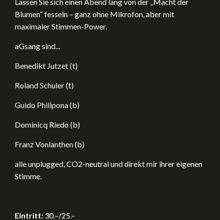
Lassen Sie sich einen Abend lang von der „Macht der
Blumen“ fesseln – ganz ohne Mikrofon, aber mit
maximaler Stimmen-Power.
aGsang sind...
Benedikt Jutzet (t)
Roland Schuler (t)
Guido Philipona (b)
Dominicq Riedo (b)
Franz Vonlanthen (b)
alle unplugged, CO2-neutral und direkt mir ihrer eigenen
Stimme.
Eintritt:
30.–/25.–