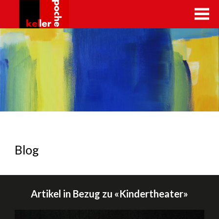
kellerpoche.ch
Blog
Artikel in Bezug zu «Kindertheater»