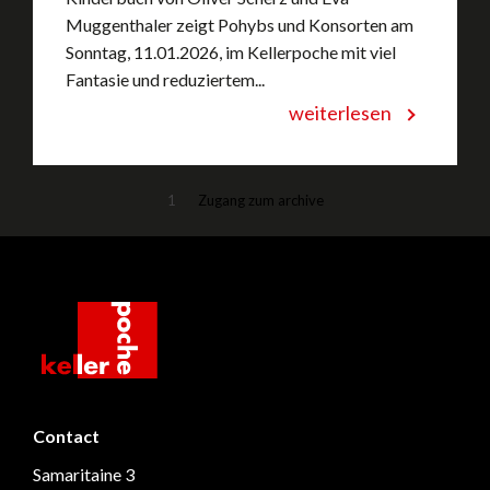
Muggenthaler zeigt Pohybs und Konsorten am
Sonntag, 11.01.2026, im Kellerpoche mit viel
Fantasie und reduziertem...
weiterlesen
1
Zugang zum archive
kellerpoche.ch
Contact
Samaritaine 3